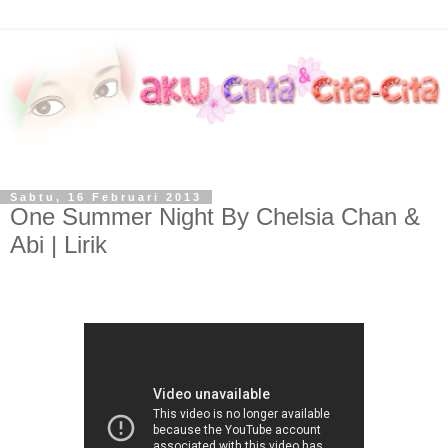
Sabtu, 16 Februari 2013
One Summer Night By Chelsia Chan &
Abi | Lirik