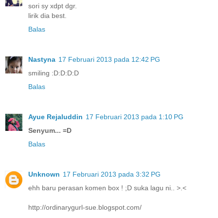
sori sy xdpt dgr.
lirik dia best.
Balas
Nastyna
17 Februari 2013 pada 12:42 PG
smiling :D:D:D:D
Balas
Ayue Rejaluddin
17 Februari 2013 pada 1:10 PG
Senyum... =D
Balas
Unknown
17 Februari 2013 pada 3:32 PG
ehh baru perasan komen box ! ;D suka lagu ni.. >.<
http://ordinarygurl-sue.blogspot.com/