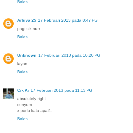
Balas
Arluva 25
17 Februari 2013 pada 8:47 PG
pagi cik nurr
Balas
Unknown
17 Februari 2013 pada 10:20 PG
layan...
Balas
Cik Ai
17 Februari 2013 pada 11:13 PG
absulutely right..
senyum....
x perlu kata apa2..
Balas