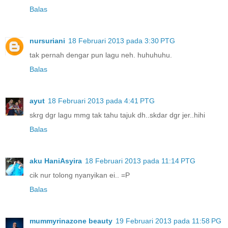
Balas
nursuriani
18 Februari 2013 pada 3:30 PTG
tak pernah dengar pun lagu neh. huhuhuhu.
Balas
ayut
18 Februari 2013 pada 4:41 PTG
skrg dgr lagu mmg tak tahu tajuk dh..skdar dgr jer..hihi
Balas
aku HaniAsyira
18 Februari 2013 pada 11:14 PTG
cik nur tolong nyanyikan ei.. =P
Balas
mummyrinazone beauty
19 Februari 2013 pada 11:58 PG