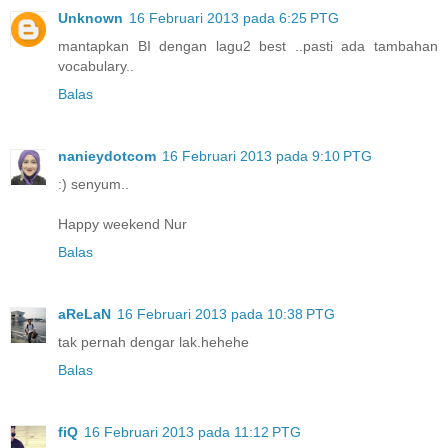
Unknown
16 Februari 2013 pada 6:25 PTG
mantapkan BI dengan lagu2 best ..pasti ada tambahan
vocabulary..
Balas
nanieydotcom
16 Februari 2013 pada 9:10 PTG
:) senyum..
Happy weekend Nur
Balas
aReLaN
16 Februari 2013 pada 10:38 PTG
tak pernah dengar lak.hehehe
Balas
fiQ
16 Februari 2013 pada 11:12 PTG