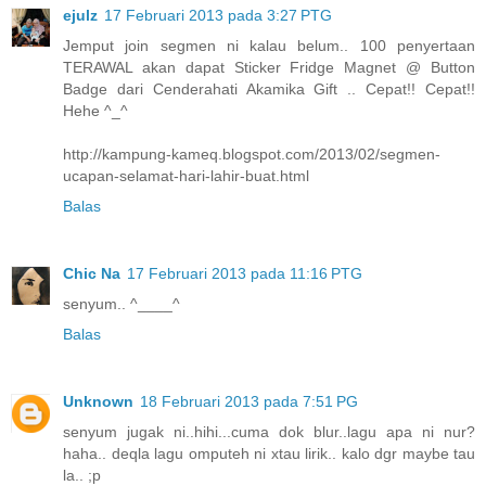
ejulz
17 Februari 2013 pada 3:27 PTG
Jemput join segmen ni kalau belum.. 100 penyertaan
TERAWAL akan dapat Sticker Fridge Magnet @ Button
Badge dari Cenderahati Akamika Gift .. Cepat!! Cepat!!
Hehe ^_^
http://kampung-kameq.blogspot.com/2013/02/segmen-
ucapan-selamat-hari-lahir-buat.html
Balas
Chic Na
17 Februari 2013 pada 11:16 PTG
senyum.. ^____^
Balas
Unknown
18 Februari 2013 pada 7:51 PG
senyum jugak ni..hihi...cuma dok blur..lagu apa ni nur?
haha.. deqla lagu omputeh ni xtau lirik.. kalo dgr maybe tau
la.. ;p