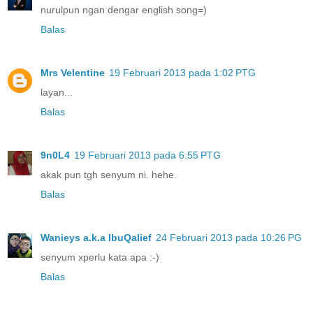
nurulpun ngan dengar english song=)
Balas
Mrs Velentine
19 Februari 2013 pada 1:02 PTG
layan...
Balas
9n0L4
19 Februari 2013 pada 6:55 PTG
akak pun tgh senyum ni. hehe.
Balas
Wanieys a.k.a IbuQalief
24 Februari 2013 pada 10:26 PG
senyum xperlu kata apa :-)
Balas