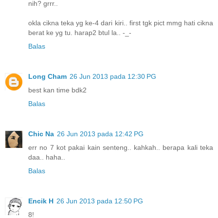
nih? grrr..
okla cikna teka yg ke-4 dari kiri.. first tgk pict mmg hati cikna
berat ke yg tu. harap2 btul la.. -_-
Balas
Long Cham
26 Jun 2013 pada 12:30 PG
best kan time bdk2
Balas
Chic Na
26 Jun 2013 pada 12:42 PG
err no 7 kot pakai kain senteng.. kahkah.. berapa kali teka
daa.. haha..
Balas
Encik H
26 Jun 2013 pada 12:50 PG
8!