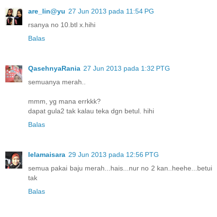
are_lin@yu
27 Jun 2013 pada 11:54 PG
rsanya no 10.btl x.hihi
Balas
QasehnyaRania
27 Jun 2013 pada 1:32 PTG
semuanya merah..
mmm, yg mana errkkk?
dapat gula2 tak kalau teka dgn betul. hihi
Balas
lelamaisara
29 Jun 2013 pada 12:56 PTG
semua pakai baju merah...hais...nur no 2 kan..heehe...betui
tak
Balas