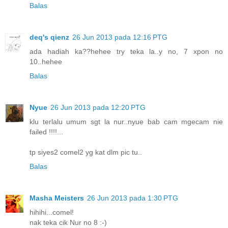
Balas
deq's qienz
26 Jun 2013 pada 12:16 PTG
ada hadiah ka??hehee try teka la..y no, 7 xpon no
10..hehee
Balas
Nyue
26 Jun 2013 pada 12:20 PTG
klu terlalu umum sgt la nur..nyue bab cam mgecam nie
failed !!!!...
tp siyes2 comel2 yg kat dlm pic tu..
Balas
Masha Meisters
26 Jun 2013 pada 1:30 PTG
hihihi...comel!
nak teka cik Nur no 8 :-)