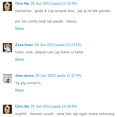
Chic Na
26 Jun 2013 pada 12:16 PG
harharhar.. gelak & cop tempat dulu.. jap gi nk tilik gambo..
p/s: klu camtu baik tak payah.. hissss..
Balas
Zaza Iman
26 Jun 2013 pada 12:22 PG
haha..cute..xdapat cam yg mana =) hehe
Balas
dear anies
26 Jun 2013 pada 12:27 PG
Yg plg comel tu
Balas
Chic Na
26 Jun 2013 pada 12:30 PG
arghhh.. kemain susah.. awat lain sgt ngan muka sekarang