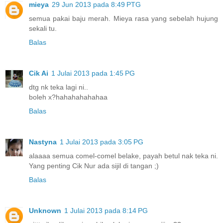
mieya
29 Jun 2013 pada 8:49 PTG
semua pakai baju merah. Mieya rasa yang sebelah hujung
sekali tu.
Balas
Cik Ai
1 Julai 2013 pada 1:45 PG
dtg nk teka lagi ni..
boleh x?hahahahahahaa
Balas
Nastyna
1 Julai 2013 pada 3:05 PG
alaaaa semua comel-comel belake, payah betul nak teka ni.
Yang penting Cik Nur ada sijil di tangan ;)
Balas
Unknown
1 Julai 2013 pada 8:14 PG