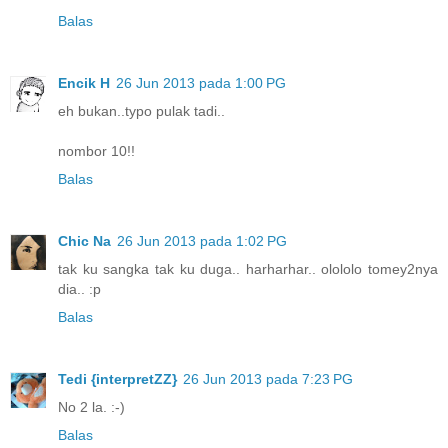
Balas
Encik H
26 Jun 2013 pada 1:00 PG
eh bukan..typo pulak tadi..
nombor 10!!
Balas
Chic Na
26 Jun 2013 pada 1:02 PG
tak ku sangka tak ku duga.. harharhar.. olololo tomey2nya
dia.. :p
Balas
Tedi {interpretZZ}
26 Jun 2013 pada 7:23 PG
No 2 la. :-)
Balas