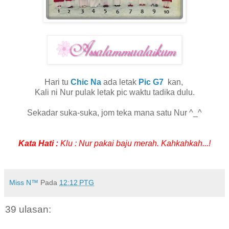
Hari tu
Chic Na
ada letak
Pic G7
kan,
Kali ni Nur pulak letak pic waktu tadika dulu.
Sekadar suka-suka, jom teka mana satu Nur ^_^
Kata Hati :
Klu : Nur pakai baju merah. Kahkahkah...!
.
Miss N™
Pada
12:12 PTG
39 ulasan: