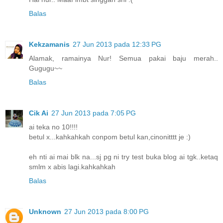
Balas
Kekzamanis
27 Jun 2013 pada 12:33 PG
Alamak, ramainya Nur! Semua pakai baju merah..
Gugugu~~
Balas
Cik Ai
27 Jun 2013 pada 7:05 PG
ai teka no 10!!!!
betul x...kahkahkah conpom betul kan,cinonitttt je :)
eh nti ai mai blk na...sj pg ni try test buka blog ai tgk..ketaq
smlm x abis lagi.kahkahkah
Balas
Unknown
27 Jun 2013 pada 8:00 PG