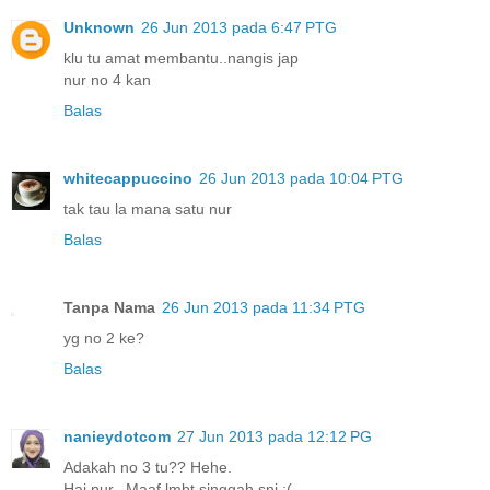
Unknown
26 Jun 2013 pada 6:47 PTG
klu tu amat membantu..nangis jap
nur no 4 kan
Balas
whitecappuccino
26 Jun 2013 pada 10:04 PTG
tak tau la mana satu nur
Balas
Tanpa Nama
26 Jun 2013 pada 11:34 PTG
yg no 2 ke?
Balas
nanieydotcom
27 Jun 2013 pada 12:12 PG
Adakah no 3 tu?? Hehe.
Hai nur.. Maaf lmbt singgah sni :(