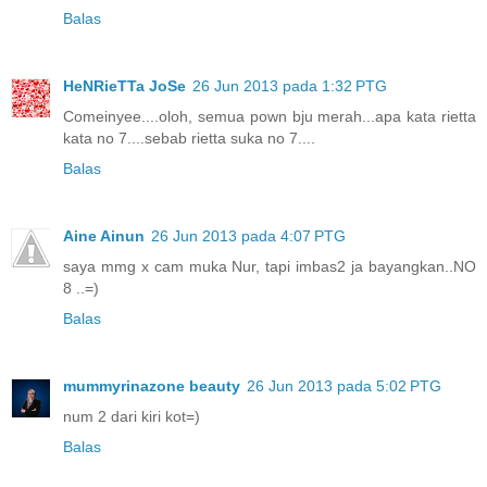
Balas
HeNRieTTa JoSe
26 Jun 2013 pada 1:32 PTG
Comeinyee....oloh, semua pown bju merah...apa kata rietta
kata no 7....sebab rietta suka no 7....
Balas
Aine Ainun
26 Jun 2013 pada 4:07 PTG
saya mmg x cam muka Nur, tapi imbas2 ja bayangkan..NO
8 ..=)
Balas
mummyrinazone beauty
26 Jun 2013 pada 5:02 PTG
num 2 dari kiri kot=)
Balas