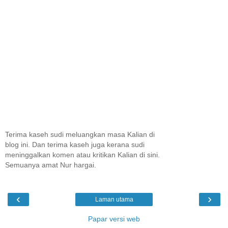
Terima kaseh sudi meluangkan masa Kalian di
blog ini. Dan terima kaseh juga kerana sudi
meninggalkan komen atau kritikan Kalian di sini.
Semuanya amat Nur hargai.
‹
›
Laman utama
Papar versi web