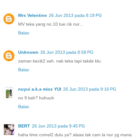
Mrs Velentine
26 Jun 2013 pada 8:19 PG
MV teka yang no.10 tue cik nur...
Balas
Unknown
26 Jun 2013 pada 8:58 PG
zaman kecik2 seh. nak teka tapi takde klu.
Balas
nuyui a.k.a miss YUI
26 Jun 2013 pada 9:16 PG
no 9 kah? huhuuh
Balas
BERT
26 Jun 2013 pada 9:45 PG
haha time comel2 dulu ya? alaaa tak cam la nur yg mana