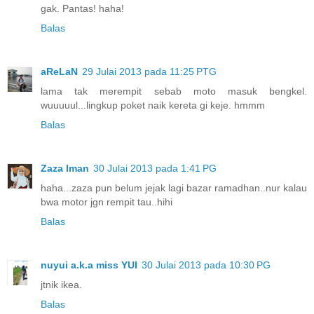
gak. Pantas! haha!
Balas
aReLaN
29 Julai 2013 pada 11:25 PTG
lama tak merempit sebab moto masuk bengkel.
wuuuuul...lingkup poket naik kereta gi keje. hmmm
Balas
Zaza Iman
30 Julai 2013 pada 1:41 PG
haha...zaza pun belum jejak lagi bazar ramadhan..nur kalau
bwa motor jgn rempit tau..hihi
Balas
nuyui a.k.a miss YUI
30 Julai 2013 pada 10:30 PG
jtnik ikea.
Balas