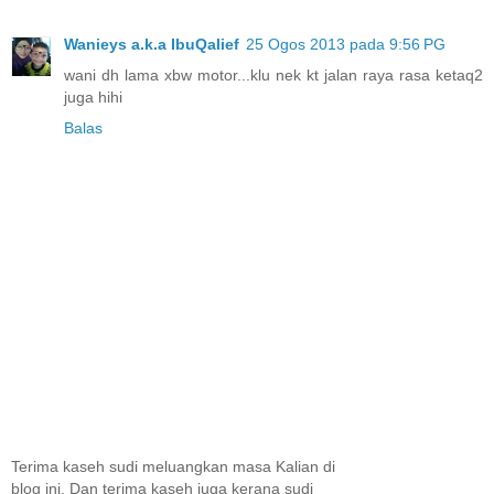
Wanieys a.k.a IbuQalief
25 Ogos 2013 pada 9:56 PG
wani dh lama xbw motor...klu nek kt jalan raya rasa ketaq2
juga hihi
Balas
Terima kaseh sudi meluangkan masa Kalian di
blog ini. Dan terima kaseh juga kerana sudi