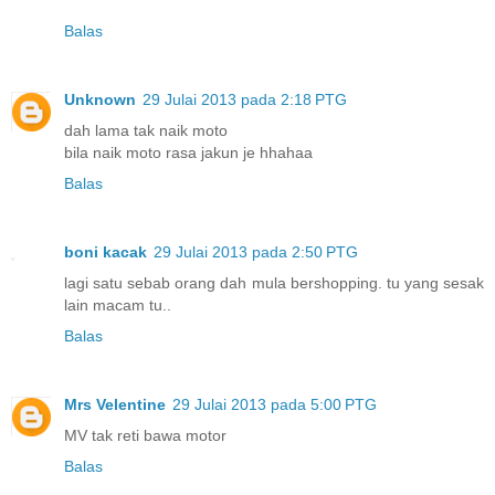
Balas
Unknown
29 Julai 2013 pada 2:18 PTG
dah lama tak naik moto
bila naik moto rasa jakun je hhahaa
Balas
boni kacak
29 Julai 2013 pada 2:50 PTG
lagi satu sebab orang dah mula bershopping. tu yang sesak
lain macam tu..
Balas
Mrs Velentine
29 Julai 2013 pada 5:00 PTG
MV tak reti bawa motor
Balas