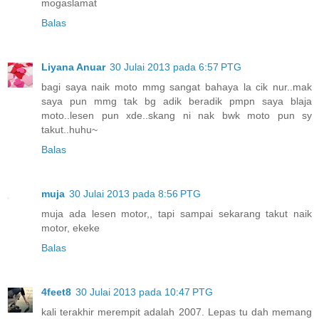
mogaslamat
Balas
Liyana Anuar
30 Julai 2013 pada 6:57 PTG
bagi saya naik moto mmg sangat bahaya la cik nur..mak
saya pun mmg tak bg adik beradik pmpn saya blaja
moto..lesen pun xde..skang ni nak bwk moto pun sy
takut..huhu~
Balas
muja
30 Julai 2013 pada 8:56 PTG
muja ada lesen motor,, tapi sampai sekarang takut naik
motor, ekeke
Balas
4feet8
30 Julai 2013 pada 10:47 PTG
kali terakhir merempit adalah 2007. Lepas tu dah memang