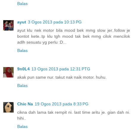
Balas
ayut
3 Ogos 2013 pada 10:13 PG
ayut klu nek motor bila mood bek mmg slow jer..follow je
bontot kete..tp klu tgh mood tak bek mmg cilok mencilok
adlh sesuatu yg perlu :D...
Balas
9n0L4
13 Ogos 2013 pada 12:31 PTG
akak pun same nur. takut nak naik motor. huhu.
Balas
Chic Na
19 Ogos 2013 pada 8:33 PG
cikna dah lama tak rempit ni. last time aritu je. gian dah ni.
hihi..
Balas