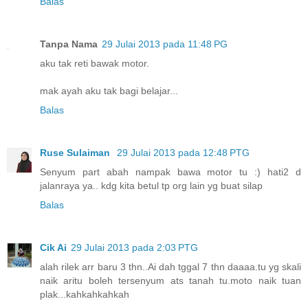
Balas
Tanpa Nama
29 Julai 2013 pada 11:48 PG
aku tak reti bawak motor.
mak ayah aku tak bagi belajar...
Balas
Ruse Sulaiman
29 Julai 2013 pada 12:48 PTG
Senyum part abah nampak bawa motor tu :) hati2 d
jalanraya ya.. kdg kita betul tp org lain yg buat silap
Balas
Cik Ai
29 Julai 2013 pada 2:03 PTG
alah rilek arr baru 3 thn..Ai dah tggal 7 thn daaaa.tu yg skali
naik aritu boleh tersenyum ats tanah tu.moto naik tuan
plak...kahkahkahkah