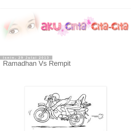
Isnin, 29 Julai 2013
Ramadhan Vs Rempit