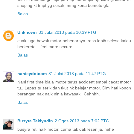
shoping kt tmpt yg sesak, mmg kena bemoto gk.
Balas
Unknown
31 Julai 2013 pada 10:39 PTG
cuak juga bawak motor sebenarnya. rasa lebih selesa kalau
berkereta... feel more secure.
Balas
nanieydotcom
31 Julai 2013 pada 11:47 PTG
Nani first time blaja motor terus accident smpai cacat motor
tu.. Lepas tu serik dan tkut nk belajar motor. Dlm hati konon
berangan nak naik ninja kawasaki. Cehhhh.
Balas
Busyra Takiyudin
2 Ogos 2013 pada 7:02 PTG
busyra reti naik motor. cuma tak dak lesen ja. hehe