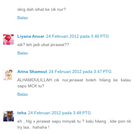
skrg dah sihat ke cik nur?
Balas
Liyana Anuar
24 Februari 2012 pada 3:46 PTG
aik? leh jadi ubat jerawat??
Balas
Arina Shamsul
24 Februari 2012 pada 3:47 PTG
ALHAMDULILLAH..cik nur,jerawat boleh hilang ke kalau
sapu MCK tu?
Balas
teha
24 Februari 2012 pada 3:48 PTG
eh , hlg x jerawat sapu minyak tu ? kalu hilang , kite pon nk
try laa.. hahaha !