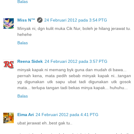
Balas
Miss N™
24 Februari 2012 pada 3:54 PTG
Minyak ni, dgn kulit muka Cik Nur, boleh je hilang jerawat tu.
hehehe
Balas
Reena Sidek
24 Februari 2012 pada 3:57 PTG
minyak kapak ni memang byk guna dan mudah di bawa...
pernah kena, mata pedih sebab minyak kapak ni...tangan
yg digunakan utk sapu ubat tadi digunakan utk gosok
mata... terlupa tangan tadi bekas minya kapak... huhuhu...
Balas
Eima Ari
24 Februari 2012 pada 4:41 PTG
ubat jerawat eh..best gak tu..